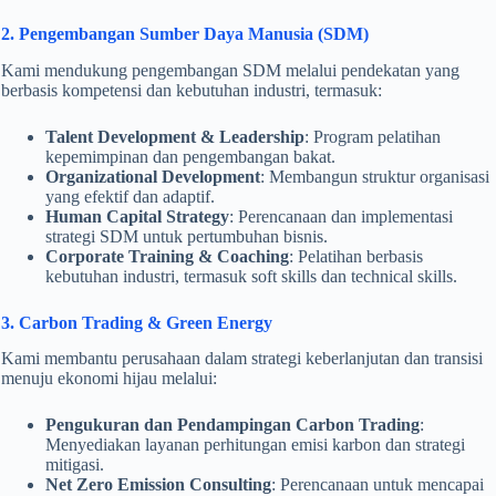
2. Pengembangan Sumber Daya Manusia (SDM)
Kami mendukung pengembangan SDM melalui pendekatan yang
berbasis kompetensi dan kebutuhan industri, termasuk:
Talent Development & Leadership
: Program pelatihan
kepemimpinan dan pengembangan bakat.
Organizational Development
: Membangun struktur organisasi
yang efektif dan adaptif.
Human Capital Strategy
: Perencanaan dan implementasi
strategi SDM untuk pertumbuhan bisnis.
Corporate Training & Coaching
: Pelatihan berbasis
kebutuhan industri, termasuk soft skills dan technical skills.
3. Carbon Trading & Green Energy
Kami membantu perusahaan dalam strategi keberlanjutan dan transisi
menuju ekonomi hijau melalui:
Pengukuran dan Pendampingan Carbon Trading
:
Menyediakan layanan perhitungan emisi karbon dan strategi
mitigasi.
Net Zero Emission Consulting
: Perencanaan untuk mencapai