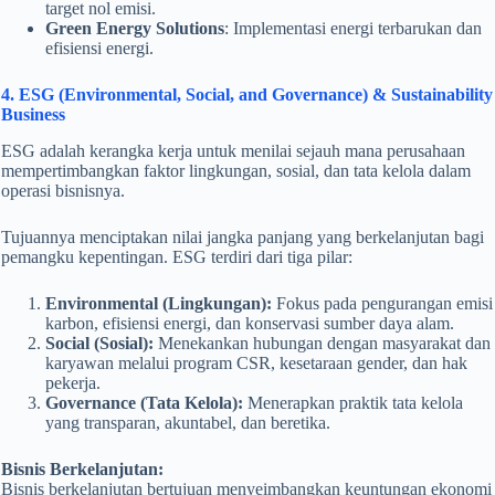
target nol emisi.
Green Energy Solutions
: Implementasi energi terbarukan dan
efisiensi energi.
4. ESG (Environmental, Social, and Governance) & Sustainability
Business
ESG adalah kerangka kerja untuk menilai sejauh mana perusahaan
mempertimbangkan faktor lingkungan, sosial, dan tata kelola dalam
operasi bisnisnya.
Tujuannya menciptakan nilai jangka panjang yang berkelanjutan bagi
pemangku kepentingan. ESG terdiri dari tiga pilar:
Environmental (Lingkungan):
Fokus pada pengurangan emisi
karbon, efisiensi energi, dan konservasi sumber daya alam.
Social (Sosial):
Menekankan hubungan dengan masyarakat dan
karyawan melalui program CSR, kesetaraan gender, dan hak
pekerja.
Governance (Tata Kelola):
Menerapkan praktik tata kelola
yang transparan, akuntabel, dan beretika.
Bisnis Berkelanjutan:
Bisnis berkelanjutan bertujuan menyeimbangkan keuntungan ekonomi