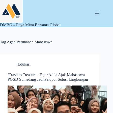
Skip
to
content
DMBG - Daya Mitra Bersama Global
Tag
Agen Perubahan Mahasiswa
Edukasi
‘Trash to Treasure’: Fajar Adila Ajak Mahasiswa
PGSD Sumedang Jadi Pelopor Solusi Lingkungan