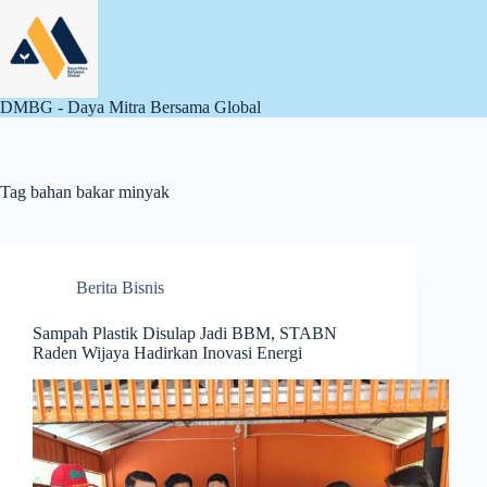
Skip
to
content
DMBG - Daya Mitra Bersama Global
Tag
bahan bakar minyak
Berita Bisnis
Sampah Plastik Disulap Jadi BBM, STABN
Raden Wijaya Hadirkan Inovasi Energi