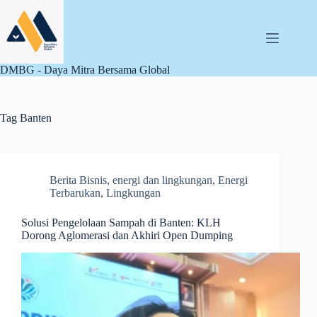
Skip
to
content
DMBG - Daya Mitra Bersama Global
Tag
Banten
Berita Bisnis
,
energi dan lingkungan
,
Energi
Terbarukan
,
Lingkungan
Solusi Pengelolaan Sampah di Banten: KLH
Dorong Aglomerasi dan Akhiri Open Dumping