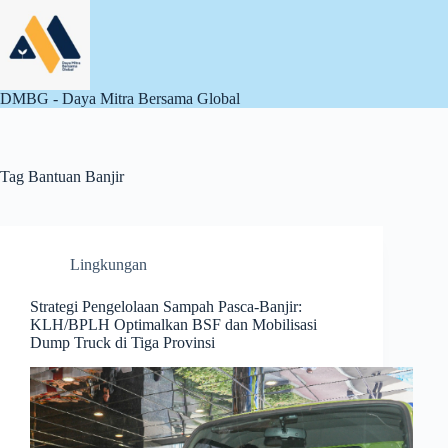
Skip
to
content
DMBG - Daya Mitra Bersama Global
Tag
Bantuan Banjir
Lingkungan
Strategi Pengelolaan Sampah Pasca-Banjir:
KLH/BPLH Optimalkan BSF dan Mobilisasi
Dump Truck di Tiga Provinsi