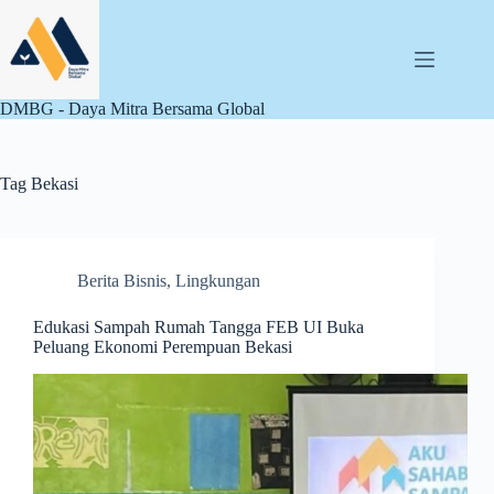
Skip
to
content
DMBG - Daya Mitra Bersama Global
Tag
Bekasi
Berita Bisnis
,
Lingkungan
Edukasi Sampah Rumah Tangga FEB UI Buka
Peluang Ekonomi Perempuan Bekasi