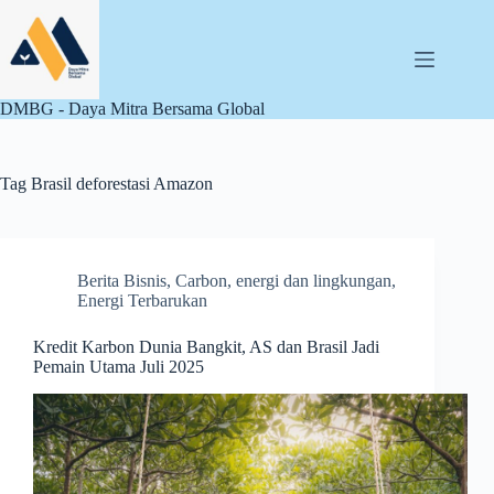
Skip
to
content
DMBG - Daya Mitra Bersama Global
Tag
Brasil deforestasi Amazon
Berita Bisnis
,
Carbon
,
energi dan lingkungan
,
Energi Terbarukan
Kredit Karbon Dunia Bangkit, AS dan Brasil Jadi
Pemain Utama Juli 2025