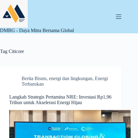
Skip
to
content
DMBG - Daya Mitra Bersama Global
Tag
Citicore
Berita Bisnis
,
energi dan lingkungan
,
Energi
Terbarukan
Langkah Strategis Pertamina NRE: Investasi Rp1,96
Triliun untuk Akselerasi Energi Hijau