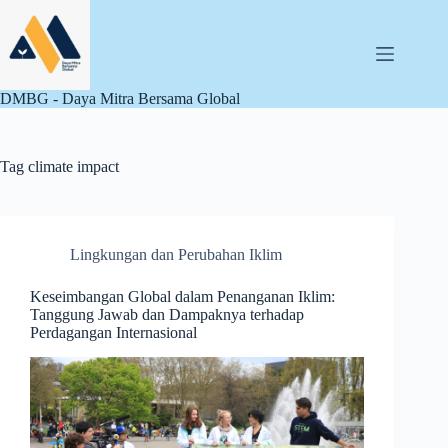
Skip
to
content
DMBG - Daya Mitra Bersama Global
Tag
climate impact
Lingkungan dan Perubahan Iklim
Keseimbangan Global dalam Penanganan Iklim:
Tanggung Jawab dan Dampaknya terhadap
Perdagangan Internasional