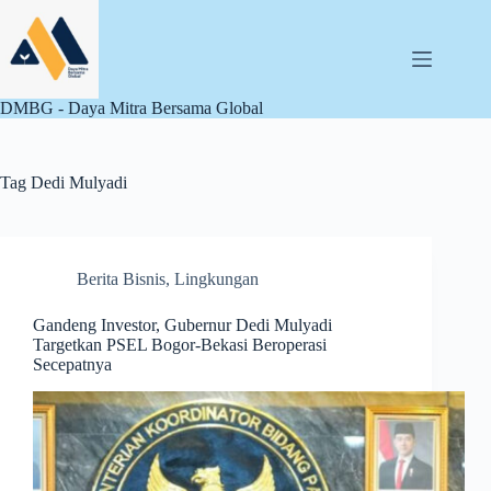
Skip
to
content
DMBG - Daya Mitra Bersama Global
Tag
Dedi Mulyadi
Berita Bisnis
,
Lingkungan
Gandeng Investor, Gubernur Dedi Mulyadi
Targetkan PSEL Bogor-Bekasi Beroperasi
Secepatnya