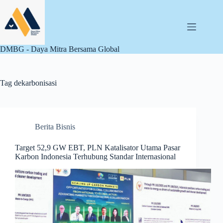
Skip
to
content
DMBG - Daya Mitra Bersama Global
Tag
dekarbonisasi
Berita Bisnis
Target 52,9 GW EBT, PLN Katalisator Utama Pasar
Karbon Indonesia Terhubung Standar Internasional