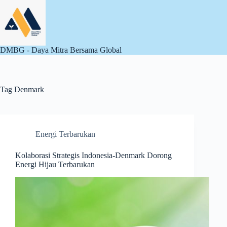
Skip
to
content
DMBG - Daya Mitra Bersama Global
Tag
Denmark
Energi Terbarukan
Kolaborasi Strategis Indonesia-Denmark Dorong
Energi Hijau Terbarukan