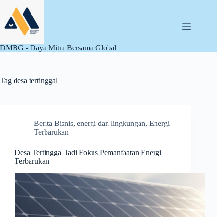
Skip
to
content
DMBG - Daya Mitra Bersama Global
Tag
desa tertinggal
Berita Bisnis
,
energi dan lingkungan
,
Energi
Terbarukan
Desa Tertinggal Jadi Fokus Pemanfaatan Energi
Terbarukan