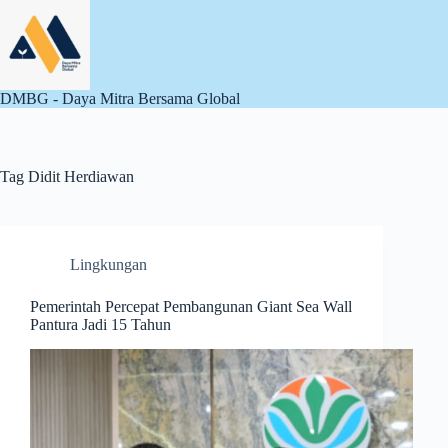
Skip
to
content
DMBG - Daya Mitra Bersama Global
Tag
Didit Herdiawan
Lingkungan
Pemerintah Percepat Pembangunan Giant Sea Wall
Pantura Jadi 15 Tahun