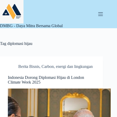
Skip
to
content
DMBG - Daya Mitra Bersama Global
Tag
diplomasi hijau
Berita Bisnis
,
Carbon
,
energi dan lingkungan
Indonesia Dorong Diplomasi Hijau di London
Climate Week 2025