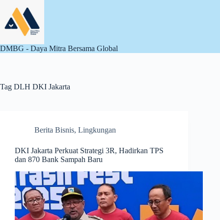
Skip
to
content
DMBG - Daya Mitra Bersama Global
Tag
DLH DKI Jakarta
Berita Bisnis
,
Lingkungan
DKI Jakarta Perkuat Strategi 3R, Hadirkan TPS
dan 870 Bank Sampah Baru