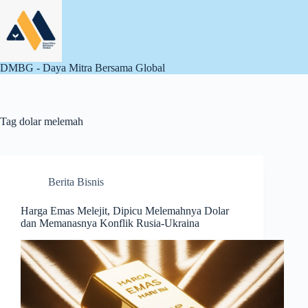
Skip
to
content
DMBG - Daya Mitra Bersama Global
Tag
dolar melemah
Berita Bisnis
Harga Emas Melejit, Dipicu Melemahnya Dolar
dan Memanasnya Konflik Rusia-Ukraina