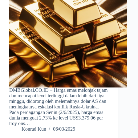
DMBGlobal.CO.ID – Harga emas melonjak tajam
dan mencapai level tertinggi dalam lebih dari tiga
minggu, didorong oleh melemahnya dolar AS dan
meningkatnya eskalasi konflik Rusia-Ukraina.
Pada perdagangan Senin (2/6/2025), harga emas
dunia menguat 2,73% ke level US$3.379,06 per
troy ons…
Konrad Kun
06/03/2025