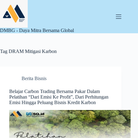
Skip
to
content
DMBG - Daya Mitra Bersama Global
Tag
DRAM Mitigasi Karbon
Berita Bisnis
Belajar Carbon Trading Bersama Pakar Dalam
Pelatihan “Dari Emisi Ke Profit”, Dari Perhitungan
Emisi Hingga Peluang Bisnis Kredit Karbon