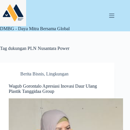
Skip
to
content
DMBG - Daya Mitra Bersama Global
Tag
dukungan PLN Nusantara Power
Berita Bisnis
,
Lingkungan
Wagub Gorontalo Apresiasi Inovasi Daur Ulang
Plastik Tanggidaa Group