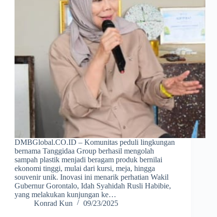
DMBGlobal.CO.ID – Komunitas peduli lingkungan
bernama Tanggidaa Group berhasil mengolah
sampah plastik menjadi beragam produk bernilai
ekonomi tinggi, mulai dari kursi, meja, hingga
souvenir unik. Inovasi ini menarik perhatian Wakil
Gubernur Gorontalo, Idah Syahidah Rusli Habibie,
yang melakukan kunjungan ke…
Konrad Kun
09/23/2025