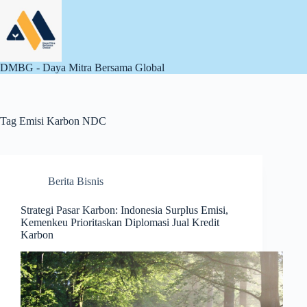
Skip
to
content
DMBG - Daya Mitra Bersama Global
Tag
Emisi Karbon NDC
Berita Bisnis
Strategi Pasar Karbon: Indonesia Surplus Emisi,
Kemenkeu Prioritaskan Diplomasi Jual Kredit
Karbon