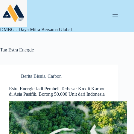
Skip
to
content
DMBG - Daya Mitra Bersama Global
Tag
Estra Energie
Berita Bisnis
,
Carbon
Estra Energie Jadi Pembeli Terbesar Kredit Karbon
di Asia Pasifik, Borong 50.000 Unit dari Indonesia