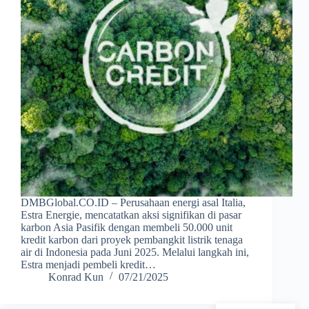
DMBGlobal.CO.ID – Perusahaan energi asal Italia,
Estra Energie, mencatatkan aksi signifikan di pasar
karbon Asia Pasifik dengan membeli 50.000 unit
kredit karbon dari proyek pembangkit listrik tenaga
air di Indonesia pada Juni 2025. Melalui langkah ini,
Estra menjadi pembeli kredit…
Konrad Kun
07/21/2025