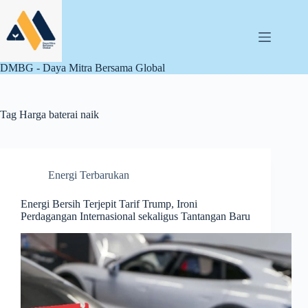
Skip
to
content
DMBG - Daya Mitra Bersama Global
Tag
Harga baterai naik
Energi Terbarukan
Energi Bersih Terjepit Tarif Trump, Ironi
Perdagangan Internasional sekaligus Tantangan Baru