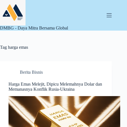
Skip
to
content
DMBG - Daya Mitra Bersama Global
Tag
harga emas
Berita Bisnis
Harga Emas Melejit, Dipicu Melemahnya Dolar dan
Memanasnya Konflik Rusia-Ukraina