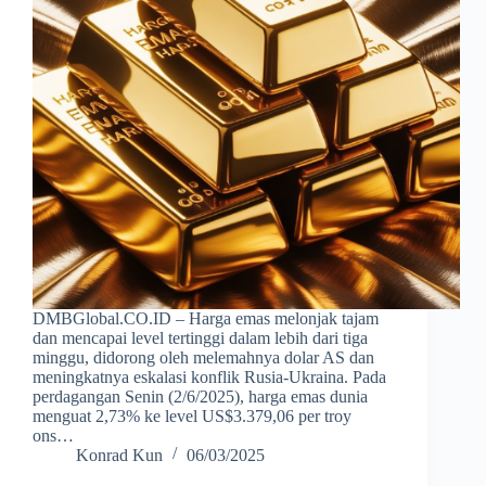
DMBGlobal.CO.ID – Harga emas melonjak tajam
dan mencapai level tertinggi dalam lebih dari tiga
minggu, didorong oleh melemahnya dolar AS dan
meningkatnya eskalasi konflik Rusia-Ukraina. Pada
perdagangan Senin (2/6/2025), harga emas dunia
menguat 2,73% ke level US$3.379,06 per troy
ons…
Konrad Kun
06/03/2025