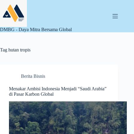
Skip
to
content
DMBG - Daya Mitra Bersama Global
Tag
hutan tropis
Berita Bisnis
Menakar Ambisi Indonesia Menjadi “Saudi Arabia”
di Pasar Karbon Global