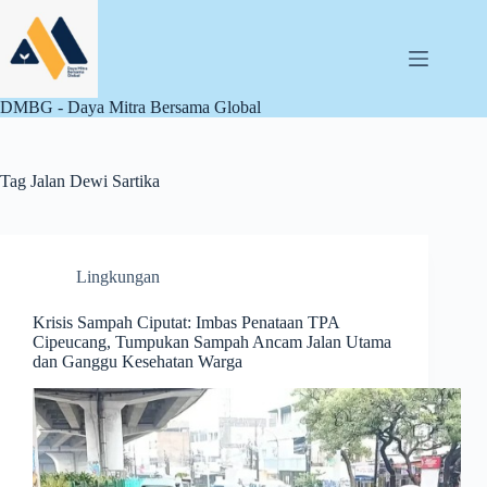
Skip
to
content
DMBG - Daya Mitra Bersama Global
Tag
Jalan Dewi Sartika
Lingkungan
Krisis Sampah Ciputat: Imbas Penataan TPA
Cipeucang, Tumpukan Sampah Ancam Jalan Utama
dan Ganggu Kesehatan Warga