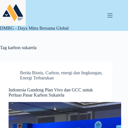
Skip
to
content
DMBG - Daya Mitra Bersama Global
Tag
karbon sukarela
Berita Bisnis
,
Carbon
,
energi dan lingkungan
,
Energi Terbarukan
Indonesia Gandeng Plan Vivo dan GCC untuk
Perluas Pasar Karbon Sukarela