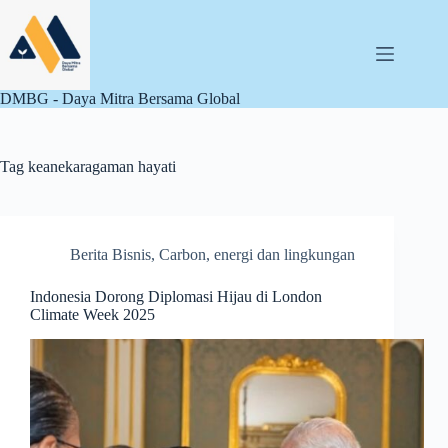
Skip
to
content
DMBG - Daya Mitra Bersama Global
Tag
keanekaragaman hayati
Berita Bisnis
,
Carbon
,
energi dan lingkungan
Indonesia Dorong Diplomasi Hijau di London
Climate Week 2025