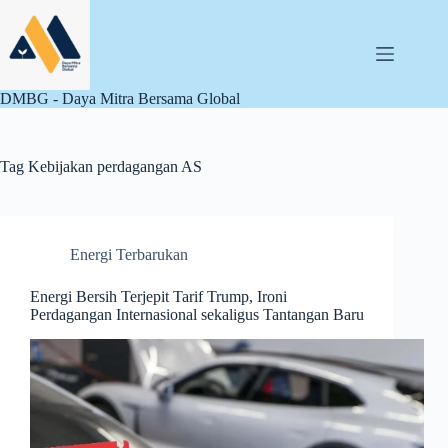
Skip
to
content
DMBG - Daya Mitra Bersama Global
Tag
Kebijakan perdagangan AS
Energi Terbarukan
Energi Bersih Terjepit Tarif Trump, Ironi
Perdagangan Internasional sekaligus Tantangan Baru