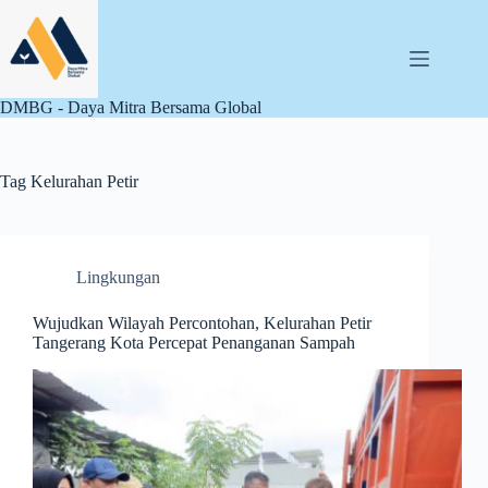
Skip
to
content
DMBG - Daya Mitra Bersama Global
Tag
Kelurahan Petir
Lingkungan
Wujudkan Wilayah Percontohan, Kelurahan Petir
Tangerang Kota Percepat Penanganan Sampah