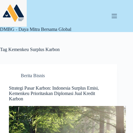
Skip
to
content
DMBG - Daya Mitra Bersama Global
Tag
Kemenkeu Surplus Karbon
Berita Bisnis
Strategi Pasar Karbon: Indonesia Surplus Emisi,
Kemenkeu Prioritaskan Diplomasi Jual Kredit
Karbon