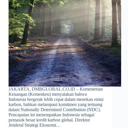
JAKARTA, DMBGLOBAL.CO.ID – Kementerian
Keuangan (Kemenkeu) menyatakan bahwa
Indonesia bergerak lebih cepat dalam menekan emisi
karbon, bahkan melampaui komitmen yang tertuang
dalam Nationally Determined Contribution (NDC).
Pencapaian ini menempatkan Indonesia sebagai
pemasok besar kredit karbon global. Direktur
Jenderal Strategi Ekonomi…