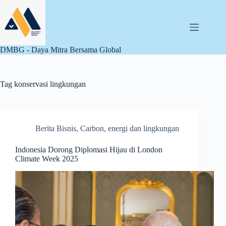
Skip
to
content
DMBG - Daya Mitra Bersama Global
Tag
konservasi lingkungan
Berita Bisnis
,
Carbon
,
energi dan lingkungan
Indonesia Dorong Diplomasi Hijau di London
Climate Week 2025