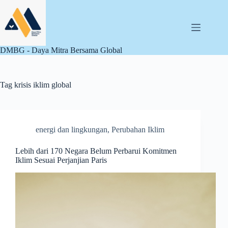
Skip
to
content
DMBG - Daya Mitra Bersama Global
Tag
krisis iklim global
energi dan lingkungan
,
Perubahan Iklim
Lebih dari 170 Negara Belum Perbarui Komitmen
Iklim Sesuai Perjanjian Paris