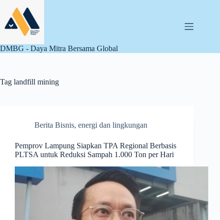
Skip
to
content
DMBG - Daya Mitra Bersama Global
Tag
landfill mining
Berita Bisnis
,
energi dan lingkungan
Pemprov Lampung Siapkan TPA Regional Berbasis
PLTSA untuk Reduksi Sampah 1.000 Ton per Hari