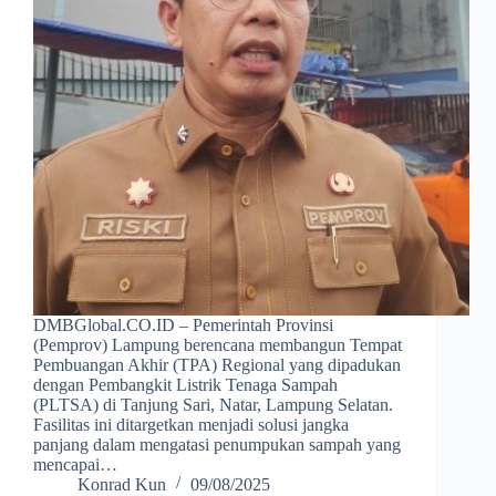
DMBGlobal.CO.ID – Pemerintah Provinsi
(Pemprov) Lampung berencana membangun Tempat
Pembuangan Akhir (TPA) Regional yang dipadukan
dengan Pembangkit Listrik Tenaga Sampah
(PLTSA) di Tanjung Sari, Natar, Lampung Selatan.
Fasilitas ini ditargetkan menjadi solusi jangka
panjang dalam mengatasi penumpukan sampah yang
mencapai…
Konrad Kun
09/08/2025