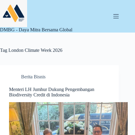
Skip
to
content
DMBG - Daya Mitra Bersama Global
Tag
London Climate Week 2026
Berita Bisnis
Menteri LH Jumhur Dukung Pengembangan
Biodiversity Credit di Indonesia