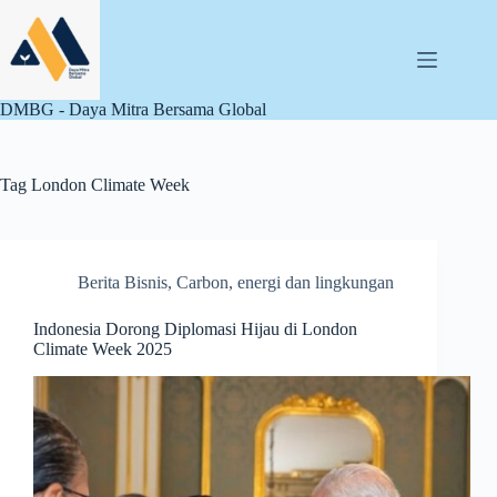
Skip
to
content
DMBG - Daya Mitra Bersama Global
Tag
London Climate Week
Berita Bisnis
,
Carbon
,
energi dan lingkungan
Indonesia Dorong Diplomasi Hijau di London
Climate Week 2025