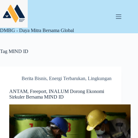
Skip
to
content
DMBG - Daya Mitra Bersama Global
Tag
MIND ID
Berita Bisnis
,
Energi Terbarukan
,
Lingkungan
ANTAM, Freeport, INALUM Dorong Ekonomi
Sirkuler Bersama MIND ID