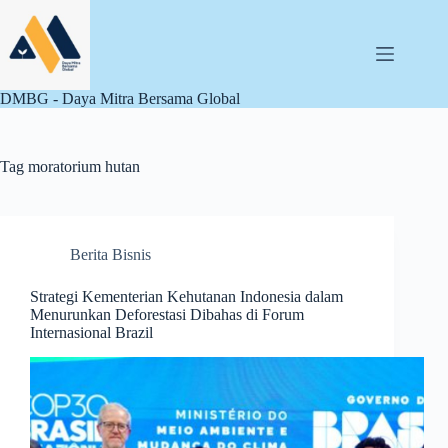
Skip
to
content
DMBG - Daya Mitra Bersama Global
Tag
moratorium hutan
Berita Bisnis
Strategi Kementerian Kehutanan Indonesia dalam
Menurunkan Deforestasi Dibahas di Forum
Internasional Brazil