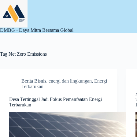
Skip
to
content
DMBG - Daya Mitra Bersama Global
Tag
Net Zero Emissions
Berita Bisnis
,
energi dan lingkungan
,
Energi
Terbarukan
Desa Tertinggal Jadi Fokus Pemanfaatan Energi
Terbarukan