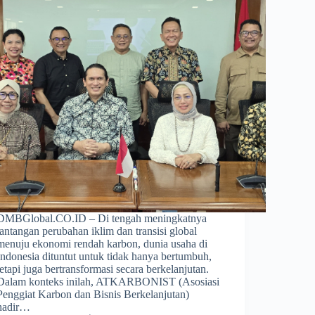
DMBGlobal.CO.ID – Di tengah meningkatnya
tantangan perubahan iklim dan transisi global
menuju ekonomi rendah karbon, dunia usaha di
Indonesia dituntut untuk tidak hanya bertumbuh,
tetapi juga bertransformasi secara berkelanjutan.
Dalam konteks inilah, ATKARBONIST (Asosiasi
Penggiat Karbon dan Bisnis Berkelanjutan)
hadir…