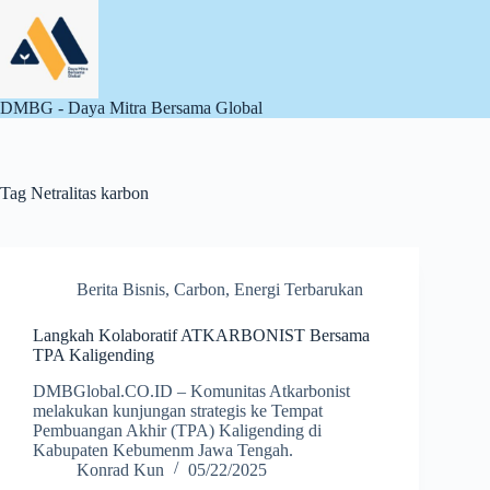
Skip
to
content
DMBG - Daya Mitra Bersama Global
Tag
Netralitas karbon
Berita Bisnis
,
Carbon
,
Energi Terbarukan
Langkah Kolaboratif ATKARBONIST Bersama
TPA Kaligending
DMBGlobal.CO.ID – Komunitas Atkarbonist
melakukan kunjungan strategis ke Tempat
Pembuangan Akhir (TPA) Kaligending di
Kabupaten Kebumenm Jawa Tengah.
Konrad Kun
05/22/2025