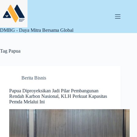
Skip
to
content
DMBG - Daya Mitra Bersama Global
Tag
Papua
Berita Bisnis
Papua Diproyeksikan Jadi Pilar Pembangunan
Rendah Karbon Nasional, KLH Perkuat Kapasitas
Pemda Melalui Ini