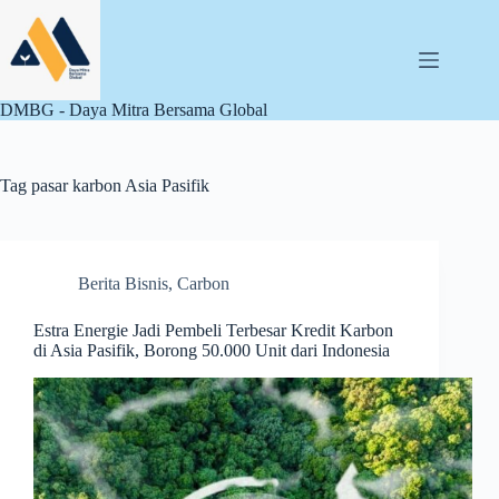
Skip
to
content
DMBG - Daya Mitra Bersama Global
Tag
pasar karbon Asia Pasifik
Berita Bisnis
,
Carbon
Estra Energie Jadi Pembeli Terbesar Kredit Karbon
di Asia Pasifik, Borong 50.000 Unit dari Indonesia