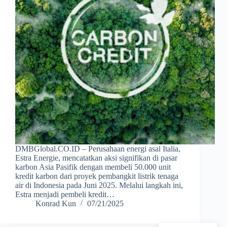
DMBGlobal.CO.ID – Perusahaan energi asal Italia,
Estra Energie, mencatatkan aksi signifikan di pasar
karbon Asia Pasifik dengan membeli 50.000 unit
kredit karbon dari proyek pembangkit listrik tenaga
air di Indonesia pada Juni 2025. Melalui langkah ini,
Estra menjadi pembeli kredit…
Konrad Kun
07/21/2025