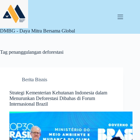
Skip
to
content
DMBG - Daya Mitra Bersama Global
Tag
penanggulangan deforestasi
Berita Bisnis
Strategi Kementerian Kehutanan Indonesia dalam
Menurunkan Deforestasi Dibahas di Forum
Internasional Brazil