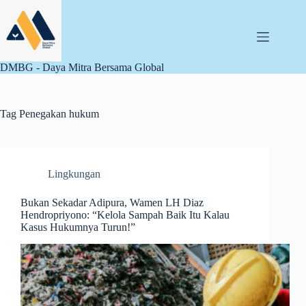
Skip
to
content
DMBG - Daya Mitra Bersama Global
Tag
Penegakan hukum
Lingkungan
Bukan Sekadar Adipura, Wamen LH Diaz
Hendropriyono: “Kelola Sampah Baik Itu Kalau
Kasus Hukumnya Turun!”