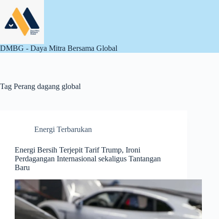
Skip
to
content
DMBG - Daya Mitra Bersama Global
Tag
Perang dagang global
Energi Terbarukan
Energi Bersih Terjepit Tarif Trump, Ironi
Perdagangan Internasional sekaligus Tantangan
Baru