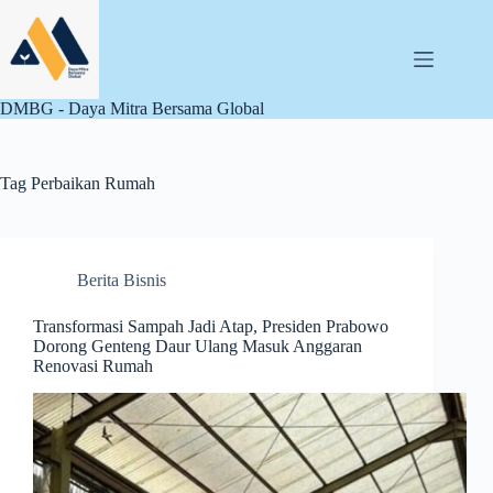
Skip
to
content
DMBG - Daya Mitra Bersama Global
Tag
Perbaikan Rumah
Berita Bisnis
Transformasi Sampah Jadi Atap, Presiden Prabowo
Dorong Genteng Daur Ulang Masuk Anggaran
Renovasi Rumah