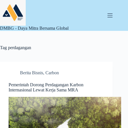
Skip
to
content
DMBG - Daya Mitra Bersama Global
Tag
perdagangan
Berita Bisnis
,
Carbon
Pemerintah Dorong Perdagangan Karbon
Internasional Lewat Kerja Sama MRA