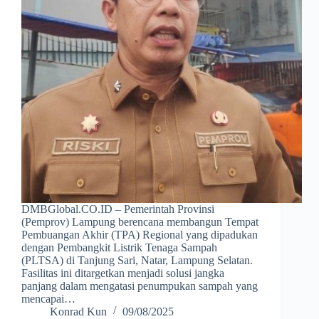
DMBGlobal.CO.ID – Pemerintah Provinsi
(Pemprov) Lampung berencana membangun Tempat
Pembuangan Akhir (TPA) Regional yang dipadukan
dengan Pembangkit Listrik Tenaga Sampah
(PLTSA) di Tanjung Sari, Natar, Lampung Selatan.
Fasilitas ini ditargetkan menjadi solusi jangka
panjang dalam mengatasi penumpukan sampah yang
mencapai…
Konrad Kun
09/08/2025