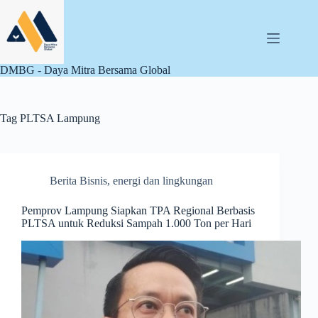
Skip
to
content
DMBG - Daya Mitra Bersama Global
Tag
PLTSA Lampung
Berita Bisnis
,
energi dan lingkungan
Pemprov Lampung Siapkan TPA Regional Berbasis
PLTSA untuk Reduksi Sampah 1.000 Ton per Hari