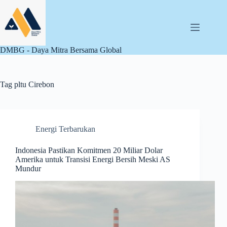
Skip
to
content
DMBG - Daya Mitra Bersama Global
Tag
pltu Cirebon
Energi Terbarukan
Indonesia Pastikan Komitmen 20 Miliar Dolar
Amerika untuk Transisi Energi Bersih Meski AS
Mundur