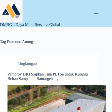
Skip
to
content
DMBG - Daya Mitra Bersama Global
Tag
Pramono Anung
Lingkungan
Pemprov DKI Siapkan Tiga PLTSa untuk Kurangi
Beban Sampah di Bantargebang