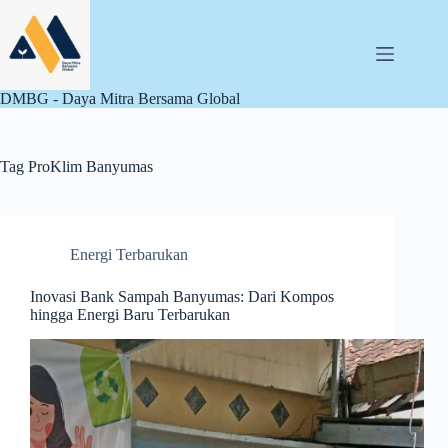
Skip
to
content
DMBG - Daya Mitra Bersama Global
Tag
ProKlim Banyumas
Energi Terbarukan
Inovasi Bank Sampah Banyumas: Dari Kompos
hingga Energi Baru Terbarukan